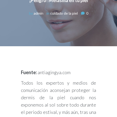
¡Peligro! Melasma en tu piel
by
admin
in
cuidado de la piel
0
Fuente:
antiagingya.com
Todos los expertos y medios de
comunicación aconsejan proteger la
dermis de la piel cuando nos
exponemos al sol sobre todo durante
el periodo estival, y más aún, tras una