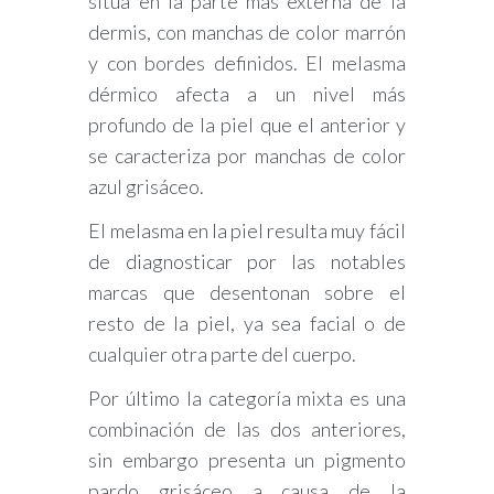
sitúa en la parte más externa de la
dermis, con manchas de color marrón
y con bordes definidos. El melasma
dérmico afecta a un nivel más
profundo de la piel que el anterior y
se caracteriza por manchas de color
azul grisáceo.
El melasma en la piel resulta muy fácil
de diagnosticar por las notables
marcas que desentonan sobre el
resto de la piel, ya sea facial o de
cualquier otra parte del cuerpo.
Por último la categoría mixta es una
combinación de las dos anteriores,
sin embargo presenta un pigmento
pardo grisáceo a causa de la