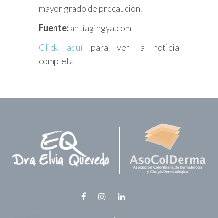
mayor grado de precaucion.
Fuente:
antiagingya.com
Click aquí
para ver la noticia
completa