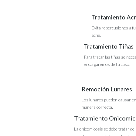
Tratamiento Ac
Evita repercusiones a fu
acné.
Tratamiento Tiñas
Para tratar las tiñas se nece
encargaremos de tu caso.
Remoción Lunares
Los lunares pueden causar en
manera correcta.
Tratamiento Onicomic
La onicomicosis se debe tratar de