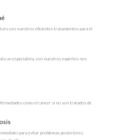
né
turo con nuestros eficientes tratamientos para el
sita un especialista, con nuestros expertos nos
fermedades como el cáncer si no son tratados de
osis
 inmediato para evitar problemas posteriores,