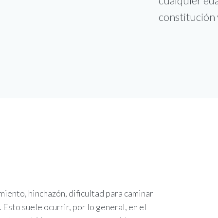
cualquier eda
constitución 
miento, hinchazón, dificultad para caminar
sto suele ocurrir, por lo general, en el