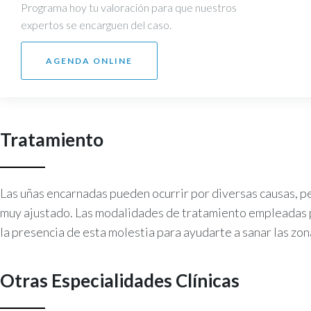
Programa hoy tu valoración para que nuestros
expertos se encarguen del caso.
AGENDA ONLINE
Tratamiento
Las uñas encarnadas pueden ocurrir por diversas causas, p
muy ajustado. Las modalidades de tratamiento empleadas po
la presencia de esta molestia para ayudarte a sanar las zo
Otras Especialidades Clínicas