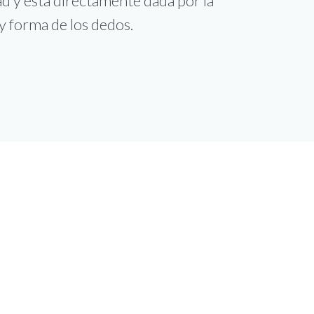
d y está directamente dada por la
y forma de los dedos.