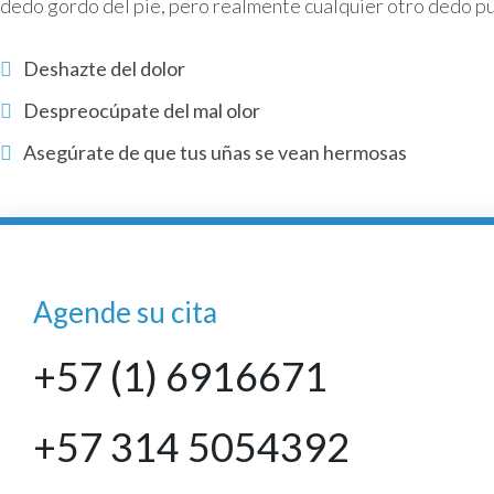
dedo gordo del pie, pero realmente cualquier otro dedo 
Deshazte del dolor
Despreocúpate del mal olor
Asegúrate de que tus uñas se vean hermosas
Agende su cita
+57 (1) 6916671
+57 314 5054392