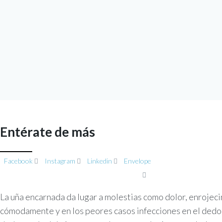
Entérate de más
Facebook
Instagram
Linkedin
Envelope
La uña encarnada da lugar a molestias como dolor, enrojeci
cómodamente y en los peores casos infecciones en el dedo. E