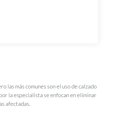
ero las más comunes son el uso de calzado
r la especialista se enfocan en eliminar
nas afectadas.